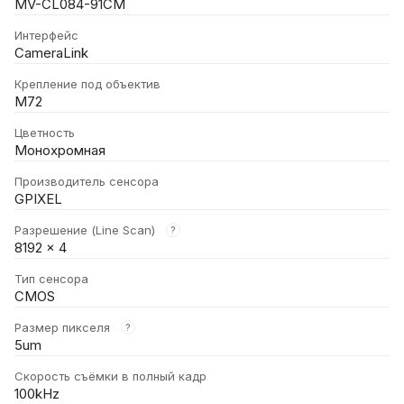
MV-CL084-91CM
Интерфейс
CameraLink
Крепление под объектив
M72
Цветность
Монохромная
Производитель сенсора
GPIXEL
Разрешение (Line Scan)
?
8192 x 4
Тип сенсора
CMOS
Размер пикселя
?
5um
Скорость съёмки в полный кадр
100kHz