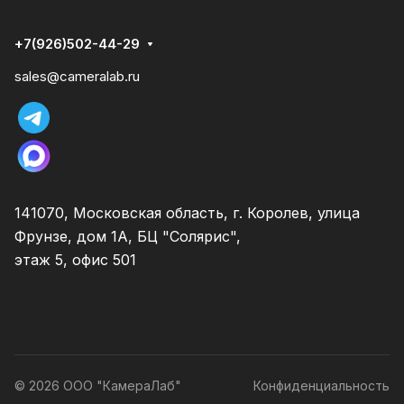
+7(926)502-44-29
sales@cameralab.ru
141070, Московская область, г. Королев, улица
Фрунзе, дом 1А, БЦ "Солярис",
этаж 5, офис 501
© 2026 ООО "КамераЛаб"
Конфиденциальность