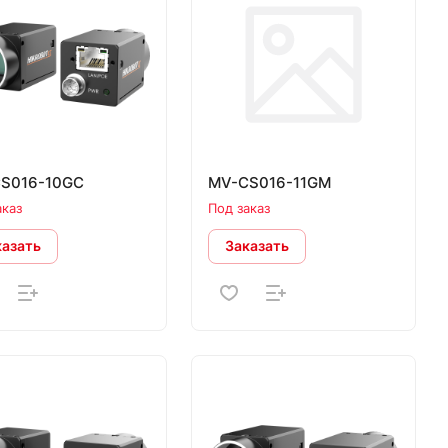
S016-10GC
MV-CS016-11GM
аказ
Под заказ
казать
Заказать