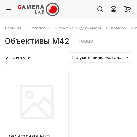
Главная
Каталог
Цифровые видеокамеры
Камеры Hikr
Объeктивы M42
1 товар
По умолчанию (возрастание)
ФИЛЬТР
MV-AF2045M-M42