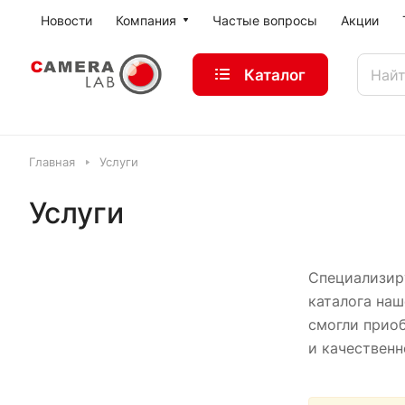
Новости
Компания
Частые вопросы
Акции
Каталог
Главная
Услуги
Услуги
Специализир
каталога наш
смогли приоб
и качествен