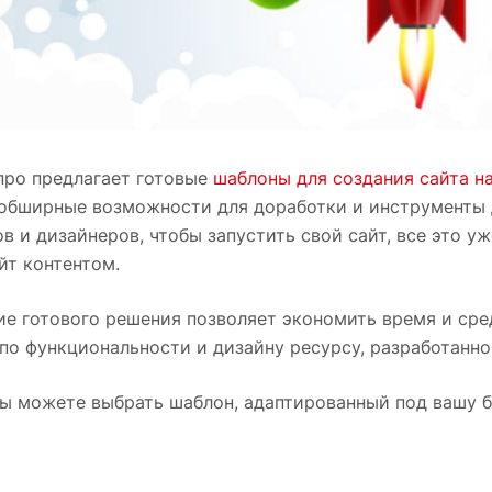
про предлагает готовые
шаблоны для создания сайта н
 обширные возможности для доработки и инструменты 
в и дизайнеров, чтобы запустить свой сайт, все это уж
йт контентом.
е готового решения позволяет экономить время и средс
о функциональности и дизайну ресурсу, разработанном
ы можете выбрать шаблон, адаптированный под вашу би