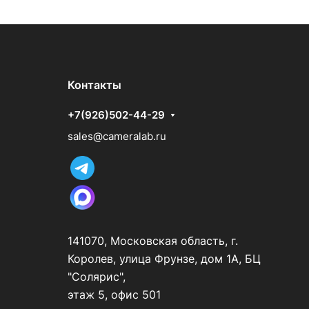
Контакты
+7(926)502-44-29
sales@cameralab.ru
141070, Московская область, г.
Королев, улица Фрунзе, дом 1А, БЦ
"Солярис",
этаж 5, офис 501