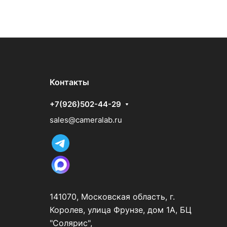
Контакты
+7(926)502-44-29
sales@cameralab.ru
141070, Московская область, г.
Королев, улица Фрунзе, дом 1А, БЦ
"Солярис",