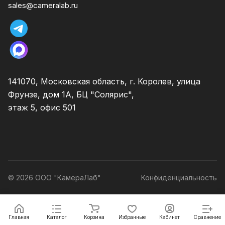
sales@cameralab.ru
141070, Московская область, г. Королев, улица
Фрунзе, дом 1А, БЦ "Солярис",
этаж 5, офис 501
© 2026 ООО "КамераЛаб"
Конфиденциальность
Главная
Каталог
Корзина
Избранные
Кабинет
Сравнение