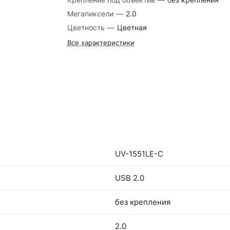
Мегапиксели
—
2.0
Цветность
—
Цветная
Все характеристики
UV-1551LE-C
USB 2.0
без крепления
2.0