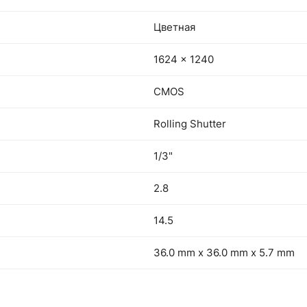
Цветная
1624 x 1240
CMOS
Rolling Shutter
1/3"
2.8
14.5
36.0 mm x 36.0 mm x 5.7 mm