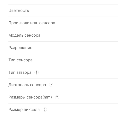
Цветность
Производитель сенсора
Модель сенсора
Разрешение
Тип сенсора
Тип затвора
?
Диагональ сенсора
?
Размеры сенсора(mm)
?
Размер пикселя
?