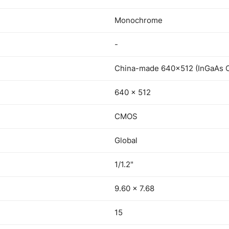
Monochrome
-
China-made 640×512 (InGaAs
640 × 512
CMOS
Global
1/1.2"
9.60 × 7.68
15