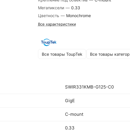
Мегапиксели
—
0.33
Цветность
—
Monochrome
Все характеристики
Все товары ToupTek
Все товары категор
SWIR331KMB-G125-C0
GigE
C-mount
0.33