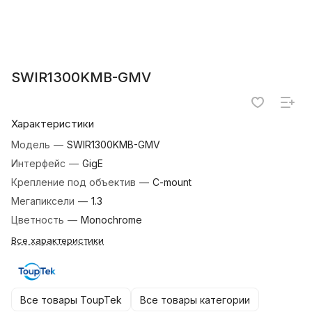
SWIR1300KMB-GMV
Характеристики
Модель
—
SWIR1300KMB-GMV
Интерфейс
—
GigE
Крепление под объектив
—
C-mount
Мегапиксели
—
1.3
Цветность
—
Monochrome
Все характеристики
Все товары ToupTek
Все товары категории