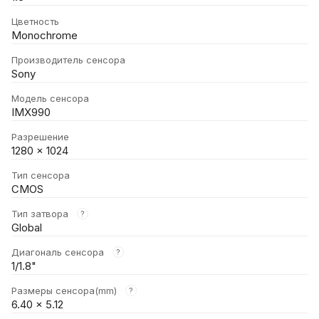
Цветность
Monochrome
Производитель сенсора
Sony
Модель сенсора
IMX990
Разрешение
1280 × 1024
Тип сенсора
CMOS
Тип затвора
?
Global
Диагональ сенсора
?
1/1.8"
Размеры сенсора(mm)
?
6.40 × 5.12