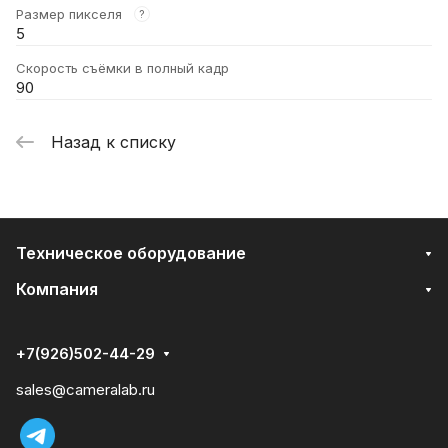
Размер пикселя
?
5
Скорость съёмки в полный кадр
90
Назад к списку
Техническое оборудование
Компания
+7(926)502-44-29
sales@cameralab.ru