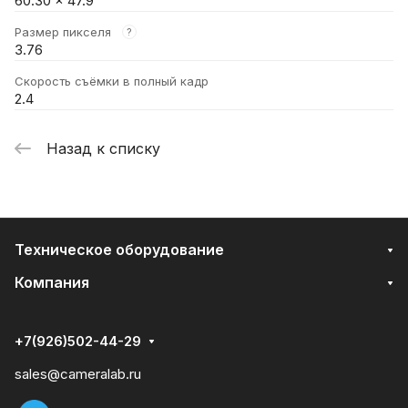
60.30 × 47.9
Размер пикселя
?
3.76
Скорость съёмки в полный кадр
2.4
Назад к списку
Техническое оборудование
Компания
+7(926)502-44-29
sales@cameralab.ru