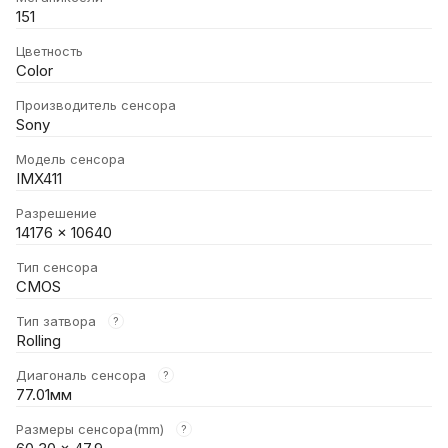
151
Цветность
Color
Производитель сенсора
Sony
Модель сенсора
IMX411
Разрешение
14176 × 10640
Тип сенсора
CMOS
Тип затвора
?
Rolling
Диагональ сенсора
?
77.01мм
Размеры сенсора(mm)
?