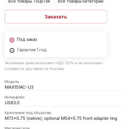
Все товары ToupTek
Все товары категории
Заказать
Под заказ
Гарантия 1 год
Указанные цены включают НДС 22% и не включают
стоимость доставки по России.
Модель
MAX151AC-U3
Интерфейс
USB3.0
Крепление под объектив
M72×0.75 (native); optional M54×0.75 front adapter ring
Мегапиксели