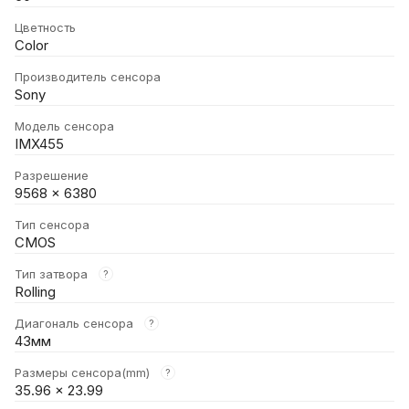
Цветность
Color
Производитель сенсора
Sony
Модель сенсора
IMX455
Разрешение
9568 × 6380
Тип сенсора
CMOS
Тип затвора
?
Rolling
Диагональ сенсора
?
43мм
Размеры сенсора(mm)
?
35.96 × 23.99