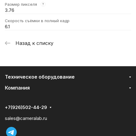
Размер пикселя
?
3.76
Скорость съёмки в полный кадр
6.1
Назад к списку
Техническое оборудование
Компания
+7(926)502-44-29
sales@cameralab.ru