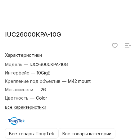
IUC26000KPA-10G
Характеристики
Модель
—
IUC26000KPA-10G
Интерфейс
—
10GigE
Крепление под объектив
—
M42 mount
Мегапиксели
—
26
Цветность
—
Color
Все характеристики
Все товары ToupTek
Все товары категории