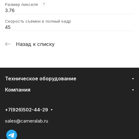
Размер пикселя
?
3.76
Скорость съёмки в полный кадр
45
Назад к списку
Техническое оборудование
Компания
+7(926)502-44-29
sales@cameralab.ru