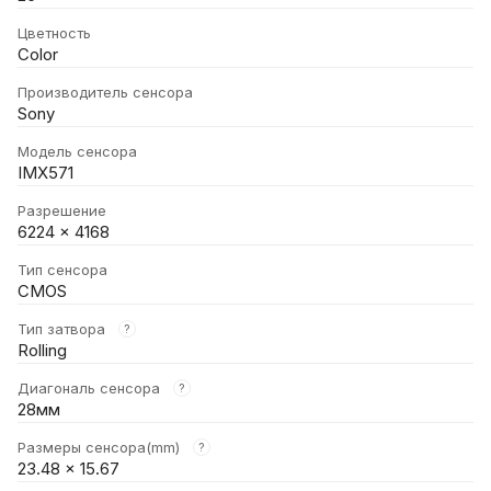
Цветность
Color
Производитель сенсора
Sony
Модель сенсора
IMX571
Разрешение
6224 × 4168
Тип сенсора
CMOS
Тип затвора
?
Rolling
Диагональ сенсора
?
28мм
Размеры сенсора(mm)
?
23.48 × 15.67