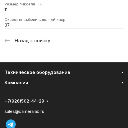
Размер пикселя
?
11
Скорость съёмки в полный кадр
37
Назад к списку
Техническое оборудование
Компания
+7(926)502-44-29
sales@cameralab.ru