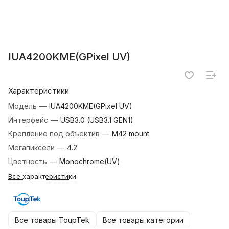
IUA4200KME(GPixel UV)
Характеристики
Модель
—
IUA4200KME(GPixel UV)
Интерфейс
—
USB3.0 (USB3.1 GEN1)
Крепление под объектив
—
M42 mount
Мегапиксели
—
4.2
Цветность
—
Monochrome(UV)
Все характеристики
Все товары ToupTek
Все товары категории