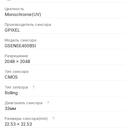
Цветность
Monochrome(UV)
Производитель сенсора
GPIXEL
Модель сенсора
GSENSE400BSI
Разрешение
2048 × 2048
Тип сенсора
CMOS
Тип затвора
?
Rolling
Диагональ сенсора
?
32мм
Размеры сенсора(mm)
?
22.53 × 22.53