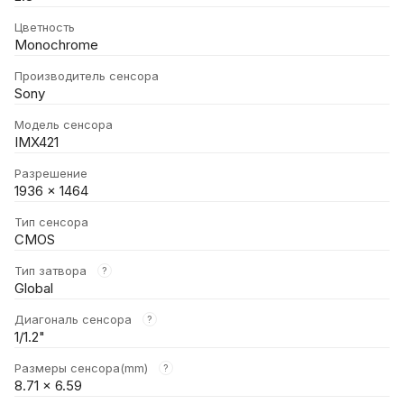
Цветность
Monochrome
Производитель сенсора
Sony
Модель сенсора
IMX421
Разрешение
1936 × 1464
Тип сенсора
CMOS
Тип затвора
?
Global
Диагональ сенсора
?
1/1.2"
Размеры сенсора(mm)
?
8.71 × 6.59