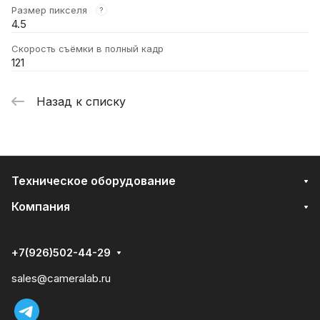
Размер пикселя
?
4.5
Скорость съёмки в полный кадр
121
Назад к списку
Техническое оборудование
Компания
+7(926)502-44-29
sales@cameralab.ru