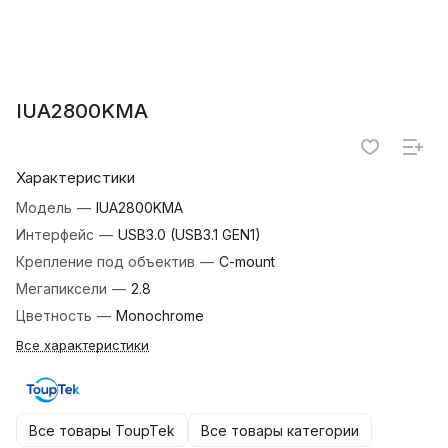
IUA2800KMA
Характеристики
Модель
—
IUA2800KMA
Интерфейс
—
USB3.0 (USB3.1 GEN1)
Крепление под объектив
—
C-mount
Мегапиксели
—
2.8
Цветность
—
Monochrome
Все характеристики
Все товары ToupTek
Все товары категории