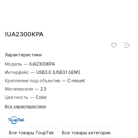
IUA2300KPA
Характеристики
Модель
—
IUA2300KPA
Интерфейс
—
USB3.0 (USB3.1 GEN1)
Крепление под объектив
—
C-mount
Мегапиксели
—
2.3
Цветность
—
Color
Все характеристики
Все товары ToupTek
Все товары категории