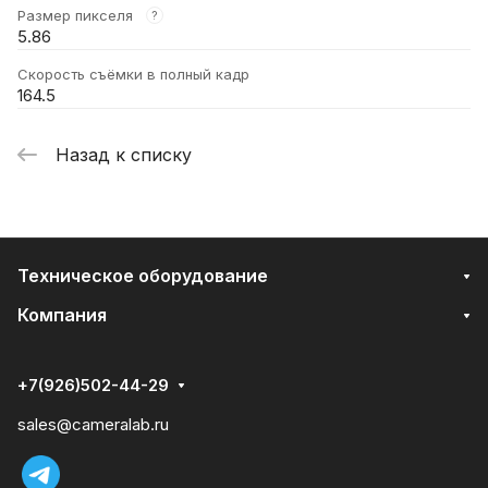
Размер пикселя
?
5.86
Скорость съёмки в полный кадр
164.5
Назад к списку
Техническое оборудование
Компания
+7(926)502-44-29
sales@cameralab.ru