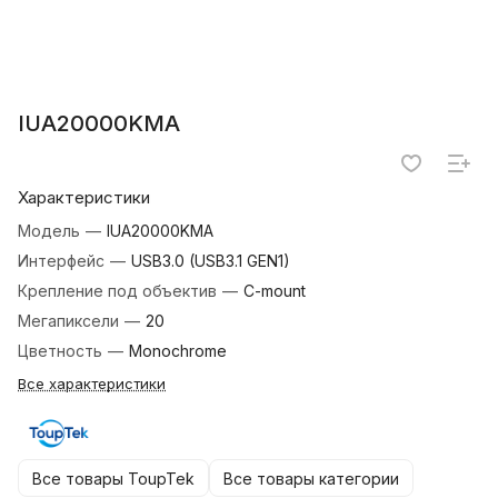
IUA20000KMA
Характеристики
Модель
—
IUA20000KMA
Интерфейс
—
USB3.0 (USB3.1 GEN1)
Крепление под объектив
—
C-mount
Мегапиксели
—
20
Цветность
—
Monochrome
Все характеристики
Все товары ToupTek
Все товары категории