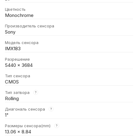
Цветность
Monochrome
Производитель сенсора
Sony
Модель сенсора
IMX183
Разрешение
5440 × 3684
Тип сенсора
CMOS
Тип затвора
?
Rolling
Диагональ сенсора
?
1"
Размеры сенсора(mm)
?
13.06 × 8.84