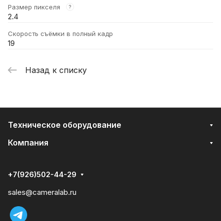
Размер пикселя
?
2.4
Скорость съёмки в полный кадр
19
Назад к списку
Техническое оборудование
Компания
+7(926)502-44-29
sales@cameralab.ru