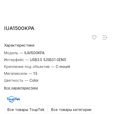
IUA1500KPA
Характеристики
Модель
—
IUA1500KPA
Интерфейс
—
USB3.0 (USB3.1 GEN1)
Крепление под объектив
—
C-mount
Мегапиксели
—
1.5
Цветность
—
Color
Все характеристики
Все товары ToupTek
Все товары категории