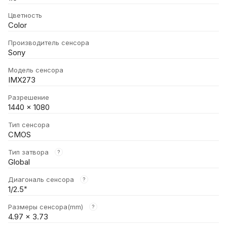
Цветность
Color
Производитель сенсора
Sony
Модель сенсора
IMX273
Разрешение
1440 × 1080
Тип сенсора
CMOS
Тип затвора
?
Global
Диагональ сенсора
?
1/2.5"
Размеры сенсора(mm)
?
4.97 × 3.73