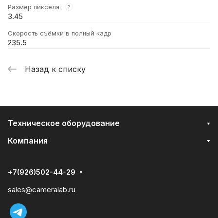
Размер пикселя
?
3.45
Скорость съёмки в полный кадр
235.5
Назад к списку
Техническое оборудование
Компания
+7(926)502-44-29
sales@cameralab.ru