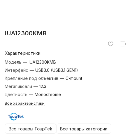
IUA12300KMB
Характеристики
Модель
—
IUA12300KMB
Интерфейс
—
USB3.0 (USB3.1 GEN1)
Крепление под объектив
—
C-mount
Мегапиксели
—
12.3
Цветность
—
Monochrome
Все характеристики
Все товары ToupTek
Все товары категории