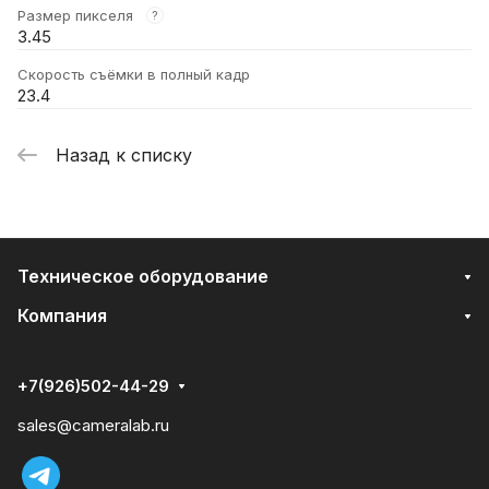
Размер пикселя
?
3.45
Скорость съёмки в полный кадр
23.4
Назад к списку
Техническое оборудование
Компания
+7(926)502-44-29
sales@cameralab.ru