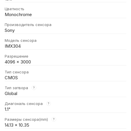
Цветность
Monochrome
Производитель сенсора
Sony
Модель сенсора
IMX304
Разрешение
4096 × 3000
Тип сенсора
CMOS
Тип затвора
?
Global
Диагональ сенсора
?
1.1"
Размеры сенсора(mm)
?
14.13 × 10.35