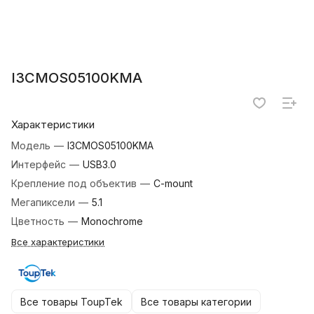
I3CMOS05100KMA
Характеристики
Модель
—
I3CMOS05100KMA
Интерфейс
—
USB3.0
Крепление под объектив
—
C-mount
Мегапиксели
—
5.1
Цветность
—
Monochrome
Все характеристики
Все товары ToupTek
Все товары категории