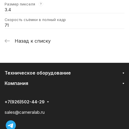
Размер пикселя
?
3.4
Скорость съёмки в полный кадр
71
Назад к списку
Техническое оборудование
Компания
+7(926)502-44-29
sales@cameralab.ru