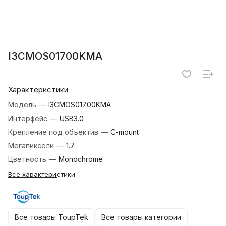
I3CMOS01700KMA
Характеристики
Модель
—
I3CMOS01700KMA
Интерфейс
—
USB3.0
Крепление под объектив
—
C-mount
Мегапиксели
—
1.7
Цветность
—
Monochrome
Все характеристики
Все товары ToupTek
Все товары категории