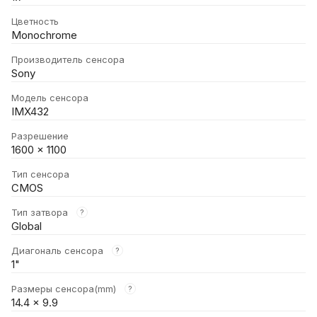
Цветность
Monochrome
Производитель сенсора
Sony
Модель сенсора
IMX432
Разрешение
1600 × 1100
Тип сенсора
CMOS
Тип затвора
?
Global
Диагональ сенсора
?
1"
Размеры сенсора(mm)
?
14.4 × 9.9