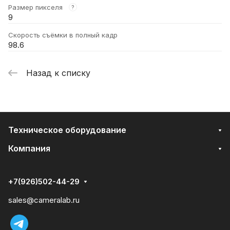
Размер пикселя
?
9
Скорость съёмки в полный кадр
98.6
Назад к списку
Техническое оборудование
Компания
+7(926)502-44-29
sales@cameralab.ru