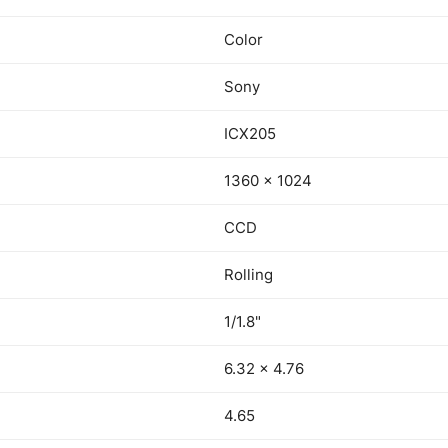
Color
Sony
ICX205
1360 × 1024
CCD
Rolling
1/1.8"
6.32 × 4.76
4.65