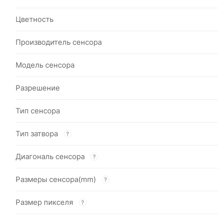
Цветность
Производитель сенсора
Модель сенсора
Разрешение
Тип сенсора
Тип затвора
?
Диагональ сенсора
?
Размеры сенсора(mm)
?
Размер пикселя
?