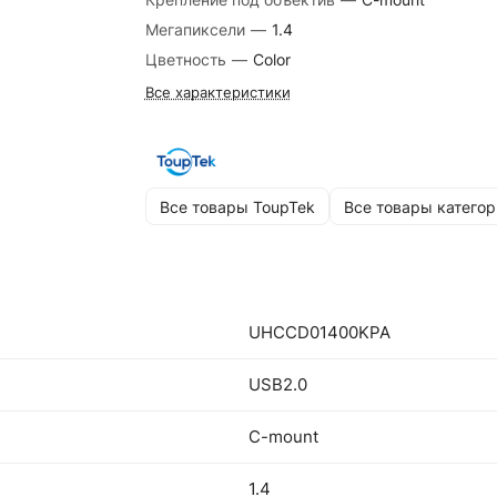
Мегапиксели
—
1.4
Цветность
—
Color
Все характеристики
Все товары ToupTek
Все товары категор
UHCCD01400KPA
USB2.0
C-mount
1.4