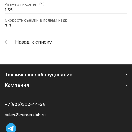
Размер пикселя
?
1.55
Скорость съёмки в полный кадр
3.3
Назад к списку
Техническое оборудование
Компания
+7(926)502-44-29
sales@cameralab.ru