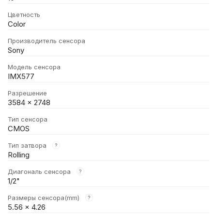
Цветность
Color
Производитель сенсора
Sony
Модель сенсора
IMX577
Разрешение
3584 × 2748
Тип сенсора
CMOS
Тип затвора
?
Rolling
Диагональ сенсора
?
1/2"
Размеры сенсора(mm)
?
5.56 × 4.26