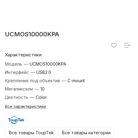
UCMOS10000KPA
Характеристики
Модель
—
UCMOS10000KPA
Интерфейс
—
USB2.0
Крепление под объектив
—
C-mount
Мегапиксели
—
10
Цветность
—
Color
Все характеристики
Все товары ToupTek
Все товары категории