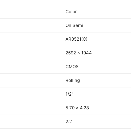
Color
On Semi
AR0521(C)
2592 × 1944
CMOS
Rolling
1/2"
5.70 × 4.28
2.2