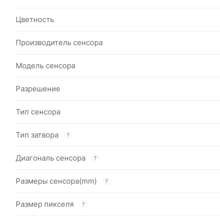
Цветность
Производитель сенсора
Модель сенсора
Разрешение
Тип сенсора
Тип затвора
?
Диагональ сенсора
?
Размеры сенсора(mm)
?
Размер пикселя
?