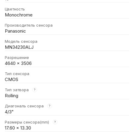
Цветность
Monochrome
Производитель сенсора
Panasonic
Модель сенсора
MN34230ALJ
Разрешение
4640 × 3506
Тип сенсора
CMOS
Тип затвора
?
Rolling
Диагональ сенсора
?
4/3"
Размеры сенсора(mm)
?
17.60 × 13.30