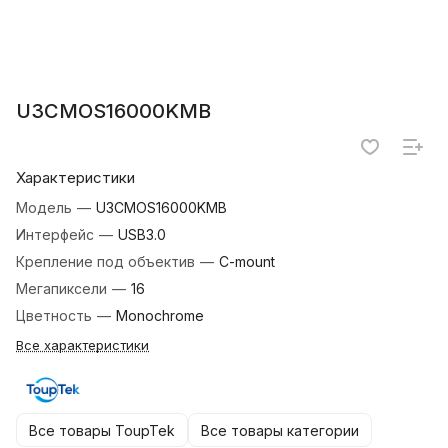
U3CMOS16000KMB
Характеристики
Модель
—
U3CMOS16000KMB
Интерфейс
—
USB3.0
Крепление под объектив
—
C-mount
Мегапиксели
—
16
Цветность
—
Monochrome
Все характеристики
Все товары ToupTek
Все товары категории