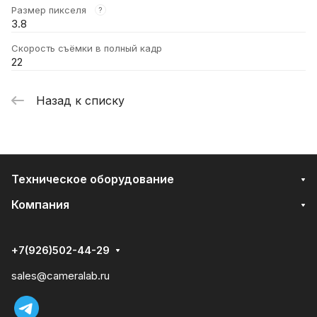
Размер пикселя
?
3.8
Скорость съёмки в полный кадр
22
Назад к списку
Техническое оборудование
Компания
+7(926)502-44-29
sales@cameralab.ru