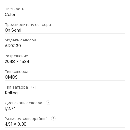
Цветность
Color
Производитель сенсора
On Semi
Модель сенсора
AR0330
Разрешение
2048 × 1534
Тип сенсора
CMOS
Тип затвора
?
Rolling
Диагональ сенсора
?
1/2.7"
Размеры сенсора(mm)
?
4.51 × 3.38