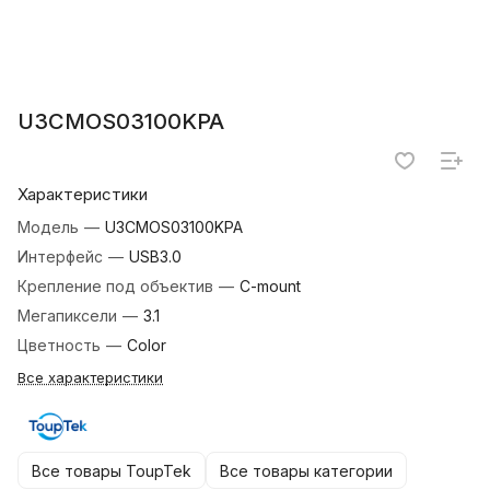
U3CMOS03100KPA
Характеристики
Модель
—
U3CMOS03100KPA
Интерфейс
—
USB3.0
Крепление под объектив
—
C-mount
Мегапиксели
—
3.1
Цветность
—
Color
Все характеристики
Все товары ToupTek
Все товары категории