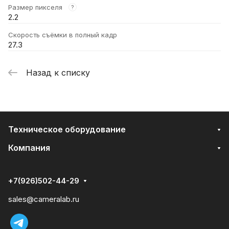
Размер пикселя
?
2.2
Скорость съёмки в полный кадр
27.3
Назад к списку
Техническое оборудование
Компания
+7(926)502-44-29
sales@cameralab.ru