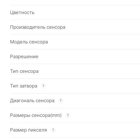
Цветность
Производитель сенсора
Модель сенсора
Разрешение
Тип сенсора
Тип затвора
?
Диагональ сенсора
?
Размеры сенсора(mm)
?
Размер пикселя
?