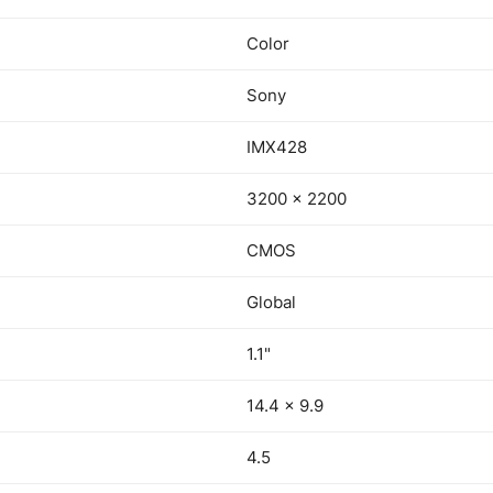
Color
Sony
IMX428
3200 × 2200
CMOS
Global
1.1"
14.4 × 9.9
4.5