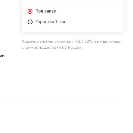
Под заказ
Гарантия 1 год
Указанные цены включают НДС 22% и не включают
стоимость доставки по России.
ии