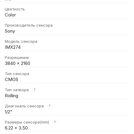
Цветность
Color
Производитель сенсора
Sony
Модель сенсора
IMX274
Разрешение
3840 × 2160
Тип сенсора
CMOS
Тип затвора
?
Rolling
Диагональ сенсора
?
1/2"
Размеры сенсора(mm)
?
6.22 × 3.50