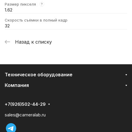
Размер пикселя
?
1.62
Скорость съёмки в полный кадр
32
Назад к списку
Техническое оборудование
Компания
+7(926)502-44-29
sales@cameralab.ru