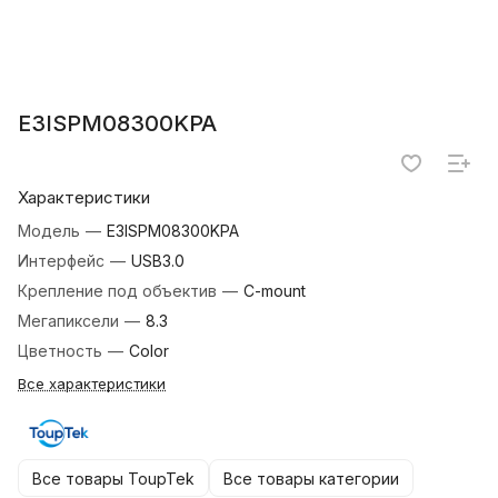
E3ISPM08300KPA
Характеристики
Модель
—
E3ISPM08300KPA
Интерфейс
—
USB3.0
Крепление под объектив
—
C-mount
Мегапиксели
—
8.3
Цветность
—
Color
Все характеристики
Все товары ToupTek
Все товары категории