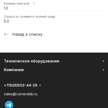
Размер пикселя
?
1.2
Скорость съёмки в полный кадр
5.2
Назад к списку
Техническое оборудование
Компания
+7(926)502-44-29
sales@cameralab.ru