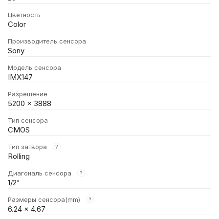
Цветность
Color
Производитель сенсора
Sony
Модель сенсора
IMX147
Разрешение
5200 × 3888
Тип сенсора
CMOS
Тип затвора
?
Rolling
Диагональ сенсора
?
1/2"
Размеры сенсора(mm)
?
6.24 × 4.67