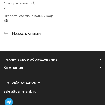
Размер пикселя
?
2.9
Скорость съёмки в полный кадр
45
Назад к списку
Техническое оборудование
Компания
+7(926)502-44-29
sales@cameralab.ru