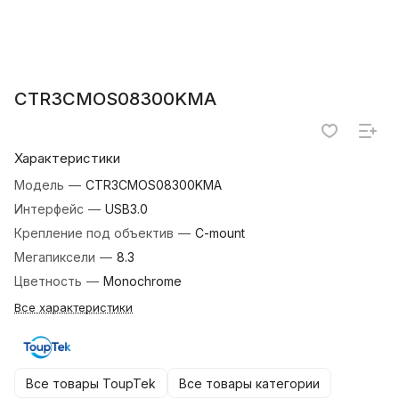
CTR3CMOS08300KMA
Характеристики
Модель
—
CTR3CMOS08300KMA
Интерфейс
—
USB3.0
Крепление под объектив
—
C-mount
Мегапиксели
—
8.3
Цветность
—
Monochrome
Все характеристики
Все товары ToupTek
Все товары категории