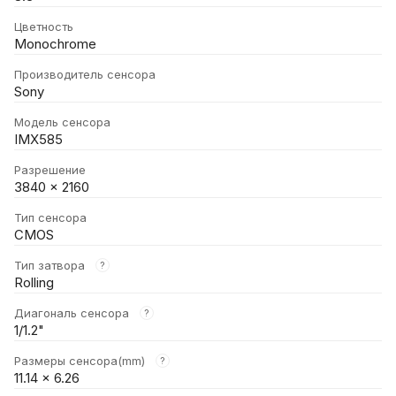
Цветность
Monochrome
Производитель сенсора
Sony
Модель сенсора
IMX585
Разрешение
3840 × 2160
Тип сенсора
CMOS
Тип затвора
?
Rolling
Диагональ сенсора
?
1/1.2"
Размеры сенсора(mm)
?
11.14 × 6.26