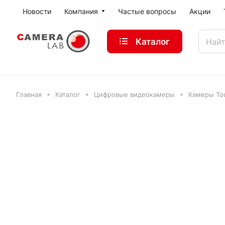
Новости
Компания
Частые вопросы
Акции
Каталог
Главная
Каталог
Цифровые видеокамеры
Камеры Tou