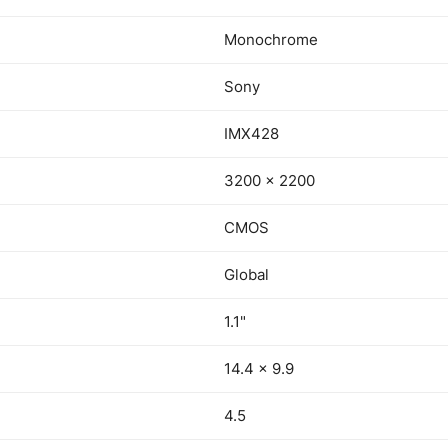
Monochrome
Sony
IMX428
3200 × 2200
CMOS
Global
1.1"
14.4 × 9.9
4.5