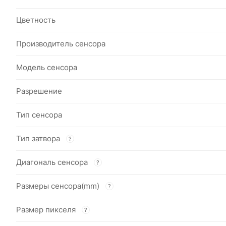
Цветность
Производитель сенсора
Модель сенсора
Разрешение
Тип сенсора
Тип затвора
?
Диагональ сенсора
?
Размеры сенсора(mm)
?
Размер пикселя
?