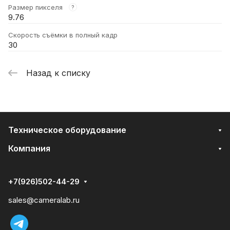
Размер пикселя
?
9.76
Скорость съёмки в полный кадр
30
Назад к списку
Техническое оборудование
Компания
+7(926)502-44-29
sales@cameralab.ru