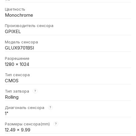
Цветность
Monochrome
Производитель сенсора
GPIXEL
Модель сенсора
GLUX9701BSI
Разрешение
1280 × 1024
Тип сенсора
CMOS
Тип затвора
?
Rolling
Диагональ сенсора
?
1"
Размеры сенсора(mm)
?
12.49 × 9.99