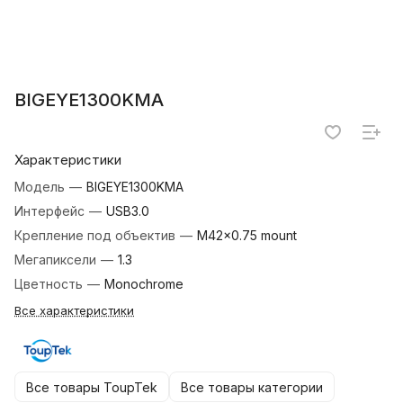
BIGEYE1300KMA
Характеристики
Модель
—
BIGEYE1300KMA
Интерфейс
—
USB3.0
Крепление под объектив
—
M42×0.75 mount
Мегапиксели
—
1.3
Цветность
—
Monochrome
Все характеристики
Все товары ToupTek
Все товары категории