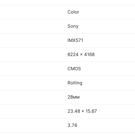
Color
Sony
IMX571
6224 × 4168
CMOS
Rolling
28мм
23.48 × 15.67
3.76