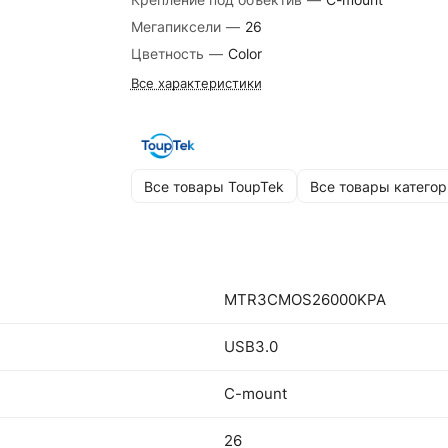
Мегапиксели
—
26
Цветность
—
Color
Все характеристики
Все товары ToupTek
Все товары категор
MTR3CMOS26000KPA
USB3.0
C-mount
26