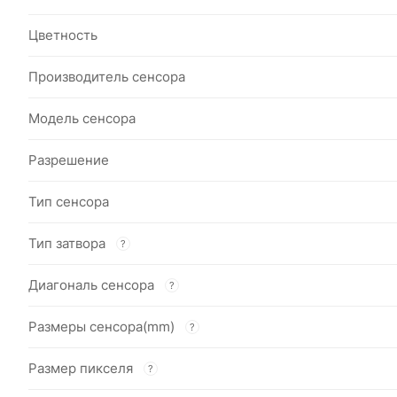
Цветность
Производитель сенсора
Модель сенсора
Разрешение
Тип сенсора
Тип затвора
?
Диагональ сенсора
?
Размеры сенсора(mm)
?
Размер пикселя
?