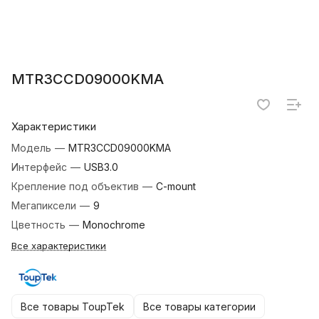
MTR3CCD09000KMA
Характеристики
Модель
—
MTR3CCD09000KMA
Интерфейс
—
USB3.0
Крепление под объектив
—
C-mount
Мегапиксели
—
9
Цветность
—
Monochrome
Все характеристики
Все товары ToupTek
Все товары категории