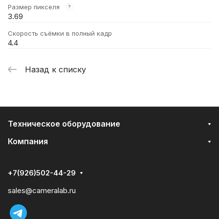
Размер пикселя
?
3.69
Скорость съёмки в полный кадр
4.4
Назад к списку
Техническое оборудование
Компания
+7(926)502-44-29
sales@cameralab.ru