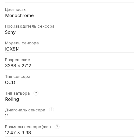
Цветность
Monochrome
Производитель сенсора
Sony
Модель сенсора
ICX814
Разрешение
3388 × 2712
Тип сенсора
CCD
Тип затвора
?
Rolling
Диагональ сенсора
?
1"
Размеры сенсора(mm)
?
12.47 × 9.98