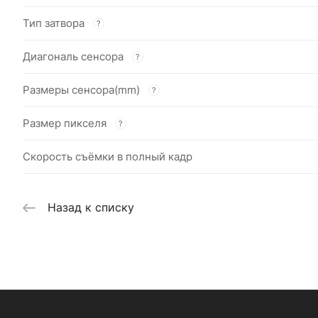
Тип затвора
?
Диагональ сенсора
?
Размеры сенсора(mm)
?
Размер пикселя
?
Скорость съёмки в полный кадр
Назад к списку