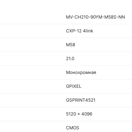
MV-CH210-90YM-M58S-NN
CXP-12 4link
M58
21.0
Монохромная
GPIXEL
GSPRINT4521
5120 x 4096
CMOS