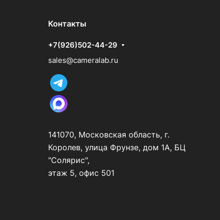
Контакты
+7(926)502-44-29
sales@cameralab.ru
141070, Московская область, г.
Королев, улица Фрунзе, дом 1А, БЦ
"Солярис",
этаж 5, офис 501