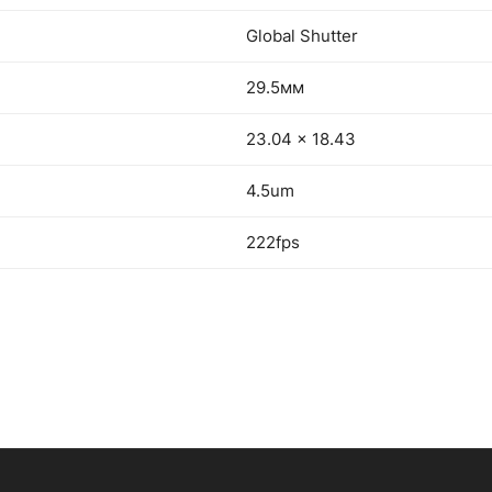
Global Shutter
29.5мм
23.04 x 18.43
4.5um
222fps