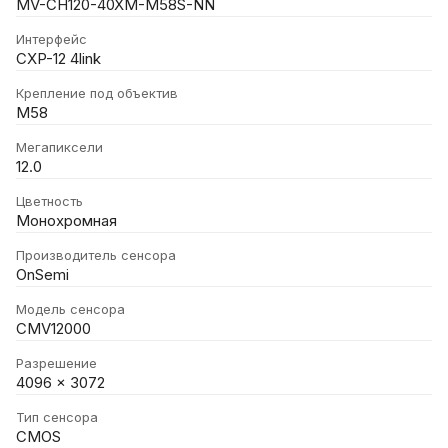
MV-CH120-40XM-M58S-NN
Интерфейс
CXP-12 4link
Крепление под объектив
M58
Мегапиксели
12.0
Цветность
Монохромная
Производитель сенсора
OnSemi
Модель сенсора
CMV12000
Разрешение
4096 x 3072
Тип сенсора
CMOS