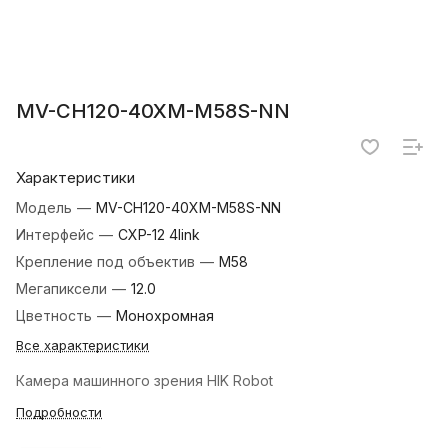
MV-CH120-40XM-M58S-NN
Характеристики
Модель
—
MV-CH120-40XM-M58S-NN
Интерфейс
—
CXP-12 4link
Крепление под объектив
—
M58
Мегапиксели
—
12.0
Цветность
—
Монохромная
Все характеристики
Камера машинного зрения HIK Robot
Подробности