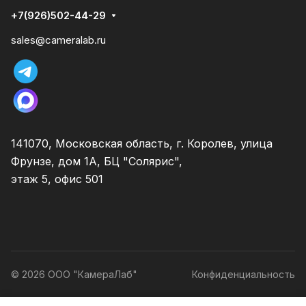
+7(926)502-44-29
sales@cameralab.ru
141070, Московская область, г. Королев, улица
Фрунзе, дом 1А, БЦ "Солярис",
этаж 5, офис 501
© 2026 ООО "КамераЛаб"
Конфиденциальность