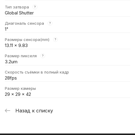
Тип затвора
?
Global Shutter
Диагональ сенсора
?
1"
Размеры сенсора(mm)
?
13.11 x 9.83
Размер пикселя
?
3.2um
Скорость съёмки в полный кадр
28fps
Размер камеры
29 × 29 × 42
Назад к списку