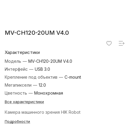
MV-CH120-20UM V4.0
Характеристики
Модель
—
MV-CH120-20UM V4.0
Интерфейс
—
USB 3.0
Крепление под объектив
—
C-mount
Мегапиксели
—
12.0
Цветность
—
Монохромная
Все характеристики
Камера машинного зрения HIK Robot
Подробности