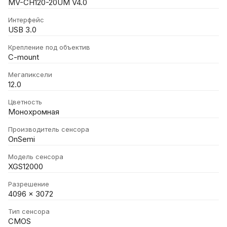
MV-CH120-20UM V4.0
Интерфейс
USB 3.0
Крепление под объектив
C-mount
Мегапиксели
12.0
Цветность
Монохромная
Производитель сенсора
OnSemi
Модель сенсора
XGS12000
Разрешение
4096 x 3072
Тип сенсора
CMOS