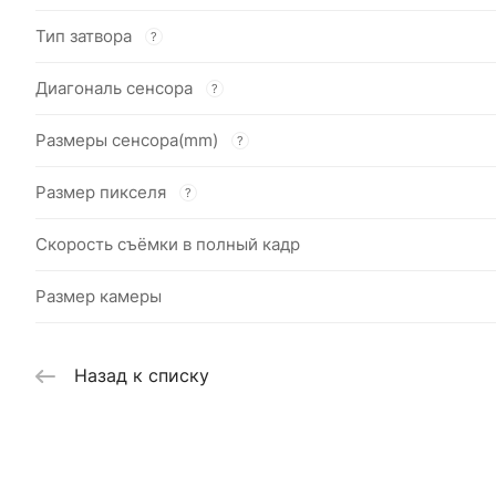
Тип затвора
?
Диагональ сенсора
?
Размеры сенсора(mm)
?
Размер пикселя
?
Скорость съёмки в полный кадр
Размер камеры
Назад к списку