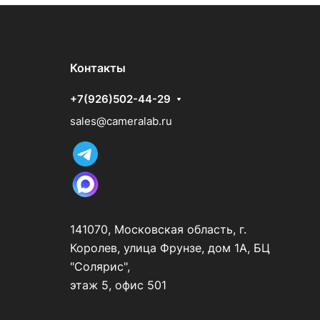
Контакты
+7(926)502-44-29
sales@cameralab.ru
141070, Московская область, г.
Королев, улица Фрунзе, дом 1А, БЦ
"Солярис",
этаж 5, офис 501