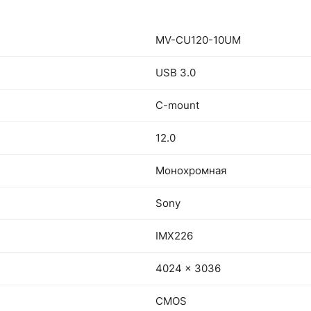
MV-CU120-10UM
USB 3.0
C-mount
12.0
Монохромная
Sony
IMX226
4024 x 3036
CMOS