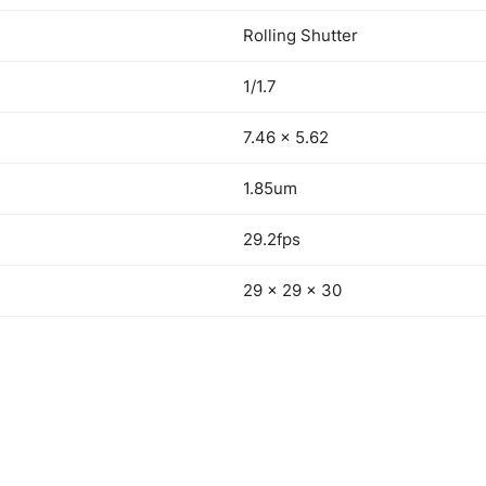
Rolling Shutter
1/1.7
7.46 x 5.62
1.85um
29.2fps
29 × 29 × 30