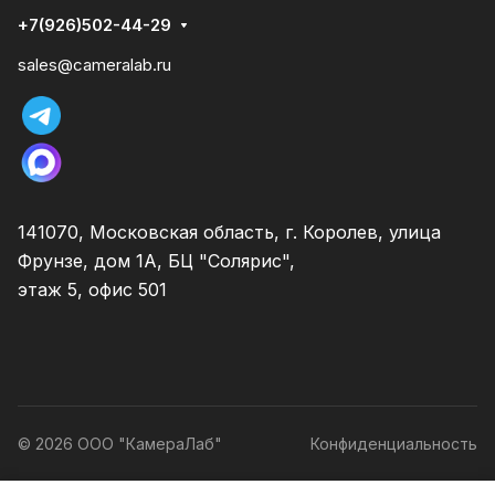
+7(926)502-44-29
sales@cameralab.ru
141070, Московская область, г. Королев, улица
Фрунзе, дом 1А, БЦ "Солярис",
этаж 5, офис 501
© 2026 ООО "КамераЛаб"
Конфиденциальность