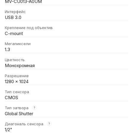
MV-CU013-A0UM
Интерфейс
USB 3.0
Крепление под объектив
C-mount
Мегапиксели
1.3
Цветность
Монохромная
Разрешение
1280 x 1024
Тип сенсора
CMOS
Тип затвора
?
Global Shutter
Диагональ сенсора
?
1/2"