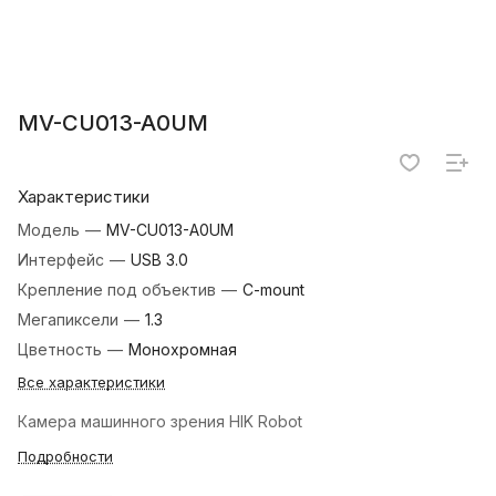
MV-CU013-A0UM
Характеристики
Модель
—
MV-CU013-A0UM
Интерфейс
—
USB 3.0
Крепление под объектив
—
C-mount
Мегапиксели
—
1.3
Цветность
—
Монохромная
Все характеристики
Камера машинного зрения HIK Robot
Подробности