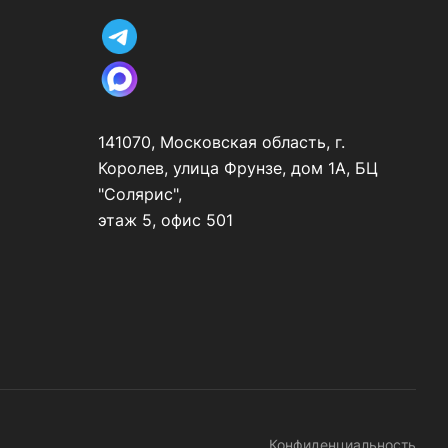
141070, Московская область, г.
Королев, улица Фрунзе, дом 1А, БЦ
"Солярис",
этаж 5, офис 501
Конфиденциальность