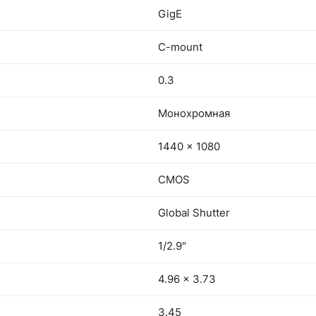
GigE
C-mount
0.3
Монохромная
1440 x 1080
CMOS
Global Shutter
1/2.9"
4.96 x 3.73
3.45