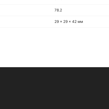
78.2
29 × 29 × 42 мм