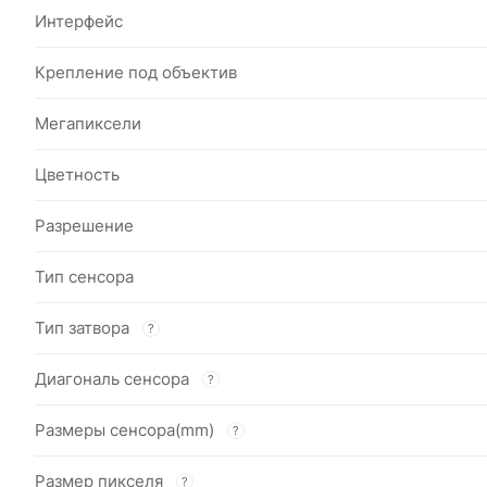
Интерфейс
Крепление под объектив
Мегапиксели
Цветность
Разрешение
Тип сенсора
Тип затвора
?
Диагональ сенсора
?
Размеры сенсора(mm)
?
Размер пикселя
?