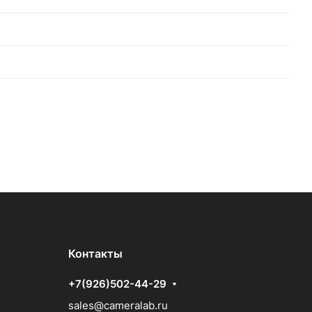
Контакты
+7(926)502-44-29
sales@cameralab.ru