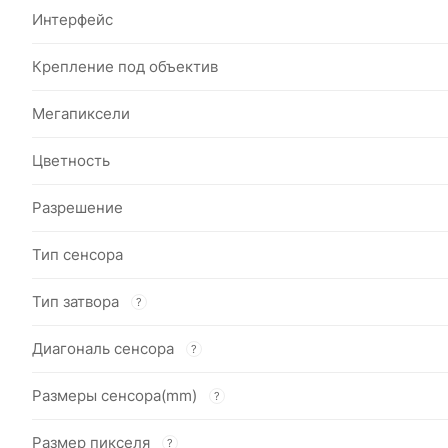
Интерфейс
Крепление под объектив
Мегапиксели
Цветность
Разрешение
Тип сенсора
Тип затвора
?
Диагональ сенсора
?
Размеры сенсора(mm)
?
Размер пикселя
?