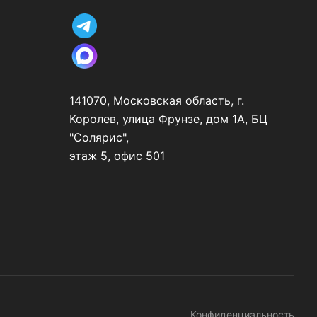
141070, Московская область, г.
Королев, улица Фрунзе, дом 1А, БЦ
"Солярис",
этаж 5, офис 501
Конфиденциальность