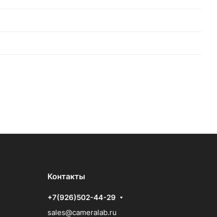
Контакты
+7(926)502-44-29
sales@cameralab.ru