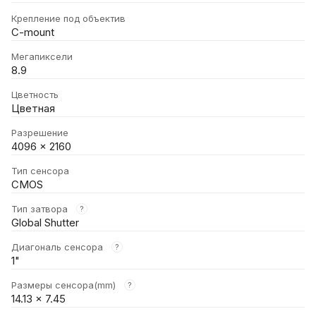
Крепление под объектив
C-mount
Мегапиксели
8.9
Цветность
Цветная
Разрешение
4096 x 2160
Тип сенсора
CMOS
Тип затвора
?
Global Shutter
Диагональ сенсора
?
1"
Размеры сенсора(mm)
?
14.13 x 7.45