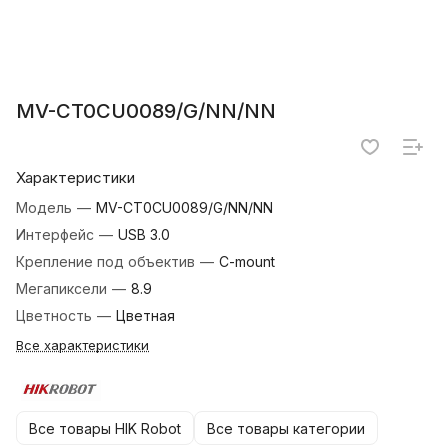
MV-CT0CU0089/G/NN/NN
Характеристики
Модель
—
MV-CT0CU0089/G/NN/NN
Интерфейс
—
USB 3.0
Крепление под объектив
—
C-mount
Мегапиксели
—
8.9
Цветность
—
Цветная
Все характеристики
Все товары HIK Robot
Все товары категории