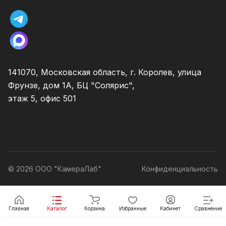
141070, Московская область, г. Королев, улица
Фрунзе, дом 1А, БЦ "Солярис",
этаж 5, офис 501
© 2026 ООО "КамераЛаб"
Конфиденциальность
Главная
Каталог
Корзина
Избранные
Кабинет
Сравнение