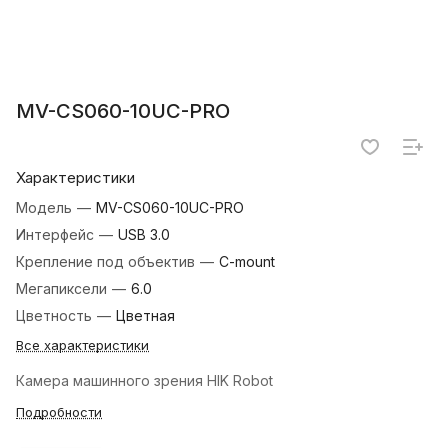
MV-CS060-10UC-PRO
Характеристики
Модель
—
MV-CS060-10UC-PRO
Интерфейс
—
USB 3.0
Крепление под объектив
—
C-mount
Мегапиксели
—
6.0
Цветность
—
Цветная
Все характеристики
Камера машинного зрения HIK Robot
Подробности