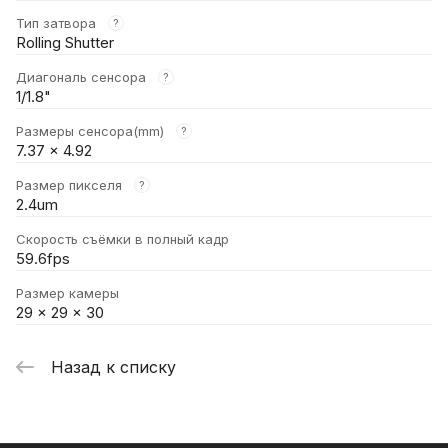
Тип затвора
?
Rolling Shutter
Диагональ сенсора
?
1/1.8"
Размеры сенсора(mm)
?
7.37 x 4.92
Размер пикселя
?
2.4um
Скорость съёмки в полный кадр
59.6fps
Размер камеры
29 x 29 x 30
Назад к списку