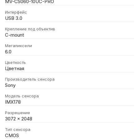
MV-CS060-10UC-PRO
Интерфейс
USB 3.0
Крепление под объектив
C-mount
Мегапиксели
6.0
Цветность
Цветная
Производитель сенсора
Sony
Модель сенсора
IMX178
Разрешение
3072 x 2048
Тип сенсора
CMOS