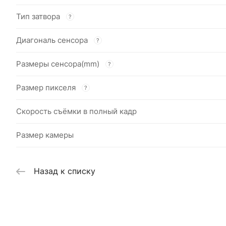
Тип затвора
?
Диагональ сенсора
?
Размеры сенсора(mm)
?
Размер пикселя
?
Скорость съёмки в полный кадр
Размер камеры
Назад к списку