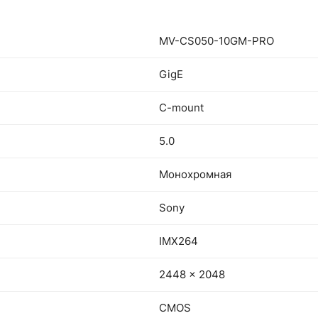
MV-CS050-10GM-PRO
GigE
C-mount
5.0
Монохромная
Sony
IMX264
2448 x 2048
CMOS