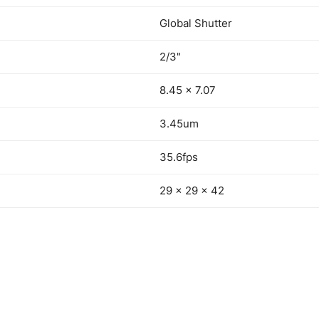
Global Shutter
2/3"
8.45 x 7.07
3.45um
35.6fps
29 × 29 × 42