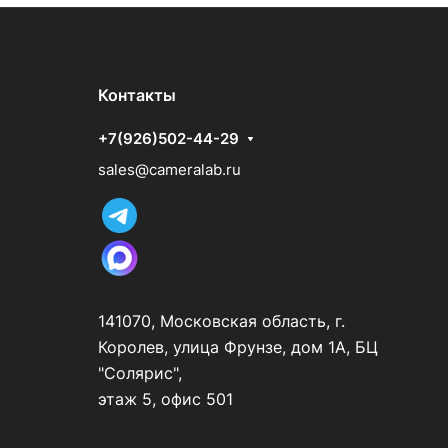
Контакты
+7(926)502-44-29
sales@cameralab.ru
141070, Московская область, г.
Королев, улица Фрунзе, дом 1А, БЦ
"Солярис",
этаж 5, офис 501