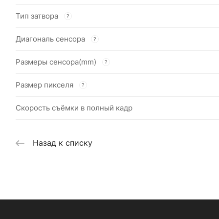
Тип затвора
?
Диагональ сенсора
?
Размеры сенсора(mm)
?
Размер пикселя
?
Скорость съёмки в полный кадр
Назад к списку