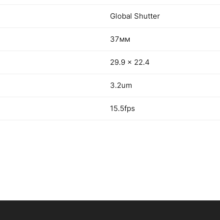
Global Shutter
37мм
29.9 x 22.4
3.2um
15.5fps