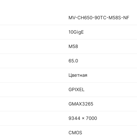
MV-CH650-90TC-M58S-NF
10GigE
M58
65.0
Цветная
GPIXEL
GMAX3265
9344 x 7000
CMOS