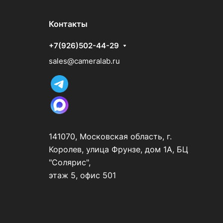
Контакты
+7(926)502-44-29
sales@cameralab.ru
141070, Московская область, г.
Королев, улица Фрунзе, дом 1А, БЦ
"Солярис",
этаж 5, офис 501