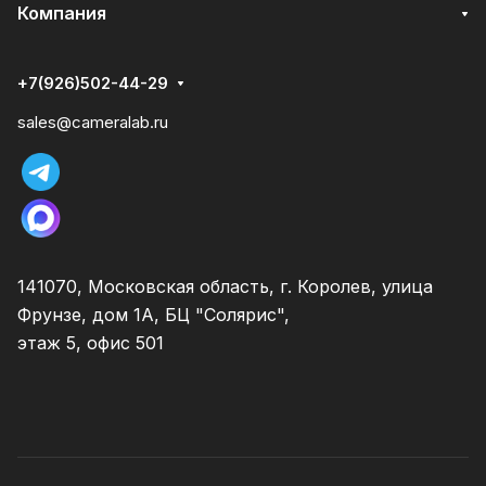
Компания
+7(926)502-44-29
sales@cameralab.ru
141070, Московская область, г. Королев, улица
Фрунзе, дом 1А, БЦ "Солярис",
этаж 5, офис 501