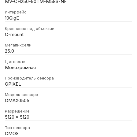
MV-CH250-90TM-M58S-NF
Интерфейс
10GigE
Крепление под объектив
C-mount
Мегапиксели
25.0
Цветность
Монохромная
Производитель сенсора
GPIXEL
Модель сенсора
GMAX0505
Разрешение
5120 x 5120
Тип сенсора
CMOS