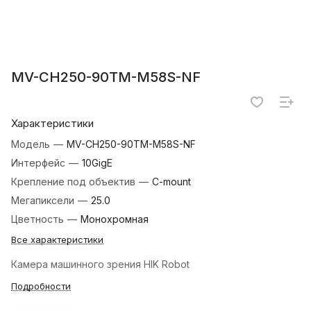
MV-CH250-90TM-M58S-NF
Характеристики
Модель
—
MV-CH250-90TM-M58S-NF
Интерфейс
—
10GigE
Крепление под объектив
—
C-mount
Мегапиксели
—
25.0
Цветность
—
Монохромная
Все характеристики
Камера машинного зрения HIK Robot
Подробности