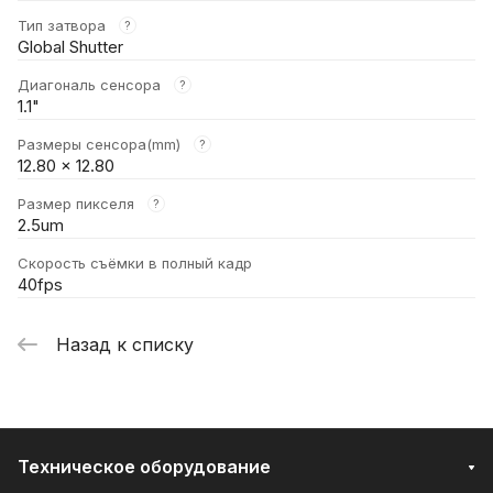
Тип затвора
?
Global Shutter
Диагональ сенсора
?
1.1"
Размеры сенсора(mm)
?
12.80 x 12.80
Размер пикселя
?
2.5um
Скорость съёмки в полный кадр
40fps
Назад к списку
Техническое оборудование