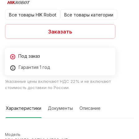
Все товары HIK Robot
Все товары категории
Заказать
Под заказ
Гарантия 1 год
Указанные цены включают НДС 22% и не включают
стоимость доставки по России.
Характеристики
Документы
Описание
Модель