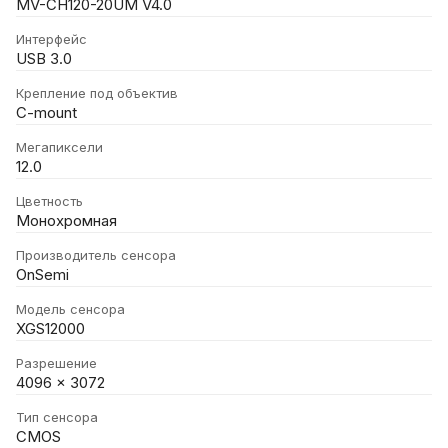
MV-CH120-20UM V4.0
Интерфейс
USB 3.0
Крепление под объектив
C-mount
Мегапиксели
12.0
Цветность
Монохромная
Производитель сенсора
OnSemi
Модель сенсора
XGS12000
Разрешение
4096 x 3072
Тип сенсора
CMOS