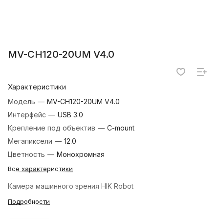
MV-CH120-20UM V4.0
Характеристики
Модель
—
MV-CH120-20UM V4.0
Интерфейс
—
USB 3.0
Крепление под объектив
—
C-mount
Мегапиксели
—
12.0
Цветность
—
Монохромная
Все характеристики
Камера машинного зрения HIK Robot
Подробности