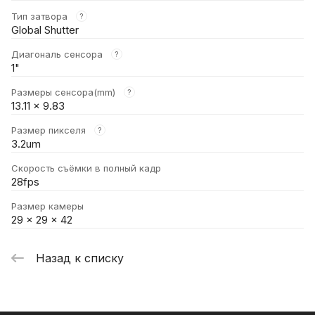
Тип затвора
?
Global Shutter
Диагональ сенсора
?
1"
Размеры сенсора(mm)
?
13.11 x 9.83
Размер пикселя
?
3.2um
Скорость съёмки в полный кадр
28fps
Размер камеры
29 × 29 × 42
Назад к списку