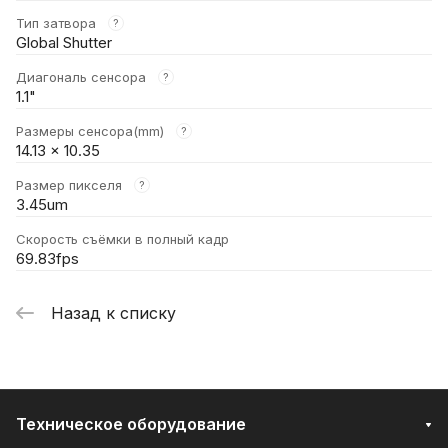
Тип затвора
?
Global Shutter
Диагональ сенсора
?
1.1"
Размеры сенсора(mm)
?
14.13 x 10.35
Размер пикселя
?
3.45um
Скорость съёмки в полный кадр
69.83fps
Назад к списку
Техническое оборудование