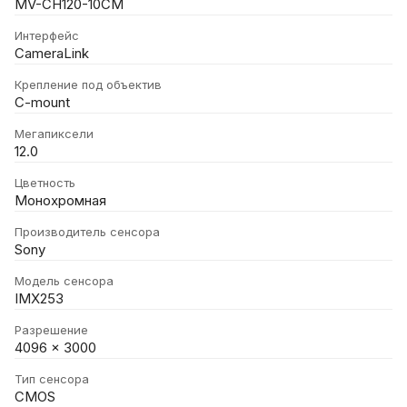
MV-CH120-10CM
Интерфейс
CameraLink
Крепление под объектив
C-mount
Мегапиксели
12.0
Цветность
Монохромная
Производитель сенсора
Sony
Модель сенсора
IMX253
Разрешение
4096 x 3000
Тип сенсора
CMOS