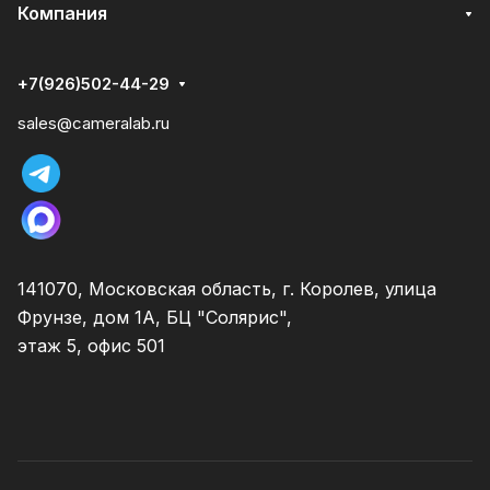
Компания
+7(926)502-44-29
sales@cameralab.ru
141070, Московская область, г. Королев, улица
Фрунзе, дом 1А, БЦ "Солярис",
этаж 5, офис 501