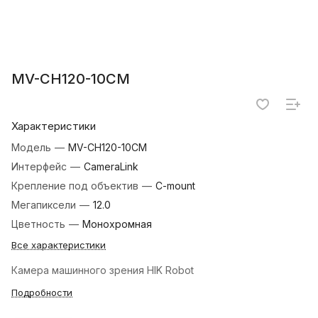
MV-CH120-10CM
Характеристики
Модель
—
MV-CH120-10CM
Интерфейс
—
CameraLink
Крепление под объектив
—
C-mount
Мегапиксели
—
12.0
Цветность
—
Монохромная
Все характеристики
Камера машинного зрения HIK Robot
Подробности