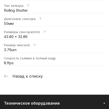
Тип затвора
?
Rolling Shutter
Диагональ сенсора
?
55мм
Размеры сенсора(mm)
?
43.80 x 32.86
Размер пикселя
?
3.76um
Скорость съёмки в полный кадр
8.1fps
Назад к списку
Техническое оборудование