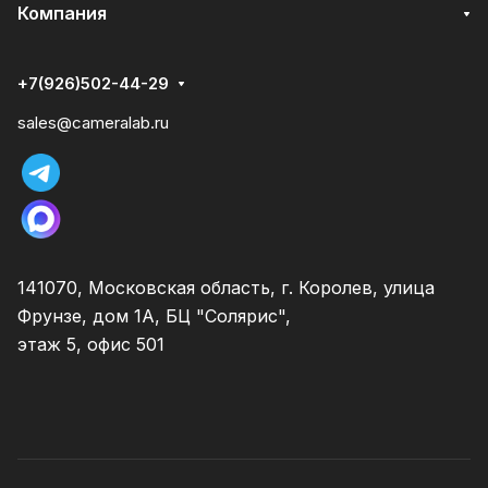
Компания
+7(926)502-44-29
sales@cameralab.ru
141070, Московская область, г. Королев, улица
Фрунзе, дом 1А, БЦ "Солярис",
этаж 5, офис 501