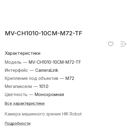
MV-CH1010-10CM-M72-TF
Характеристики
Модель
—
MV-CH1010-10CM-M72-TF
Интерфейс
—
CameraLink
Крепление под объектив
—
M72
Мегапиксели
—
101.0
Цветность
—
Монохромная
Все характеристики
Камера машинного зрения HIK Robot
Подробности