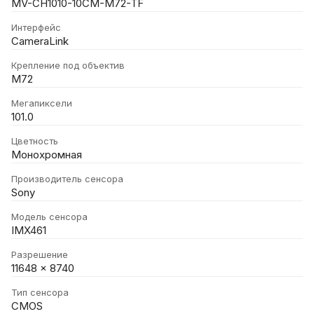
MV-CH1010-10CM-M72-TF
Интерфейс
CameraLink
Крепление под объектив
M72
Мегапиксели
101.0
Цветность
Монохромная
Производитель сенсора
Sony
Модель сенсора
IMX461
Разрешение
11648 x 8740
Тип сенсора
CMOS